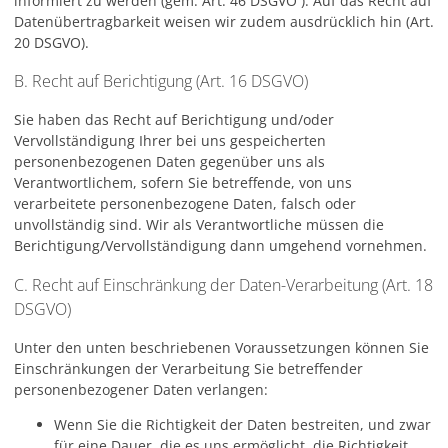
informiert zu werden (gem. Art. 46 DSGVO ). Auf das Recht auf
Datenübertragbarkeit weisen wir zudem ausdrücklich hin (Art.
20 DSGVO).
B. Recht auf Berichtigung (Art. 16 DSGVO)
Sie haben das Recht auf Berichtigung und/oder
Vervollständigung Ihrer bei uns gespeicherten
personenbezogenen Daten gegenüber uns als
Verantwortlichem, sofern Sie betreffende, von uns
verarbeitete personenbezogene Daten, falsch oder
unvollständig sind. Wir als Verantwortliche müssen die
Berichtigung/Vervollständigung dann umgehend vornehmen.
C. Recht auf Einschränkung der Daten-Verarbeitung (Art. 18
DSGVO)
Unter den unten beschriebenen Voraussetzungen können Sie
Einschränkungen der Verarbeitung Sie betreffender
personenbezogener Daten verlangen:
Wenn Sie die Richtigkeit der Daten bestreiten, und zwar
für eine Dauer, die es uns ermöglicht, die Richtigkeit