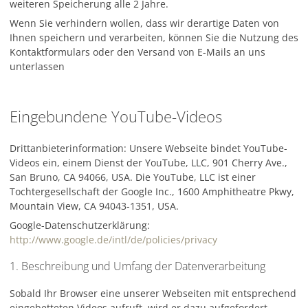
weiteren Speicherung alle 2 Jahre.
Wenn Sie verhindern wollen, dass wir derartige Daten von
Ihnen speichern und verarbeiten, können Sie die Nutzung des
Kontaktformulars oder den Versand von E-Mails an uns
unterlassen
Eingebundene YouTube-Videos
Drittanbieterinformation: Unsere Webseite bindet YouTube-
Videos ein, einem Dienst der YouTube, LLC, 901 Cherry Ave.,
San Bruno, CA 94066, USA. Die YouTube, LLC ist einer
Tochtergesellschaft der Google Inc., 1600 Amphitheatre Pkwy,
Mountain View, CA 94043-1351, USA.
Google-Datenschutzerklärung:
http://www.google.de/intl/de/policies/privacy
1. Beschreibung und Umfang der Datenverarbeitung
Sobald Ihr Browser eine unserer Webseiten mit entsprechend
eingebetteten Videos aufruft, wird er dazu aufgefordert