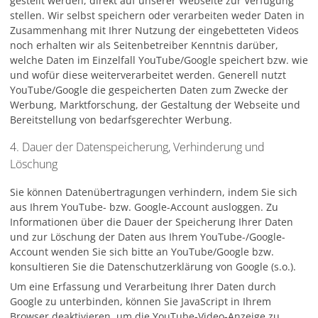
gestellt werden, direkt auf unserer Webseite zur Verfügung
stellen. Wir selbst speichern oder verarbeiten weder Daten in
Zusammenhang mit Ihrer Nutzung der eingebetteten Videos
noch erhalten wir als Seitenbetreiber Kenntnis darüber,
welche Daten im Einzelfall YouTube/Google speichert bzw. wie
und wofür diese weiterverarbeitet werden. Generell nutzt
YouTube/Google die gespeicherten Daten zum Zwecke der
Werbung, Marktforschung, der Gestaltung der Webseite und
Bereitstellung von bedarfsgerechter Werbung.
4. Dauer der Datenspeicherung, Verhinderung und
Löschung
Sie können Datenübertragungen verhindern, indem Sie sich
aus Ihrem YouTube- bzw. Google-Account ausloggen. Zu
Informationen über die Dauer der Speicherung Ihrer Daten
und zur Löschung der Daten aus Ihrem YouTube-/Google-
Account wenden Sie sich bitte an YouTube/Google bzw.
konsultieren Sie die Datenschutzerklärung von Google (s.o.).
Um eine Erfassung und Verarbeitung Ihrer Daten durch
Google zu unterbinden, können Sie JavaScript in Ihrem
Browser deaktivieren, um die YouTube-Video-Anzeige zu